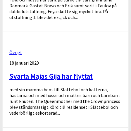
Danmark. Gästat Bravo och Erik samt varit i Taulov på
dubbelutställning. Feya skötte sig mycket bra. På
utställning 1. blev det exc, ck och...
Övrigt
18 januari 2020
Svarta Majas Gija har flyttat
med sin mamma hem till Slättebol och katterna,
hästarna och med husse och mattes barn och barnbarn
runt knuten. The Queenmother med the Crownprincess
blev ståndsmässigt körd till residenset i Slättebol och
vederbörligt eskorterad...