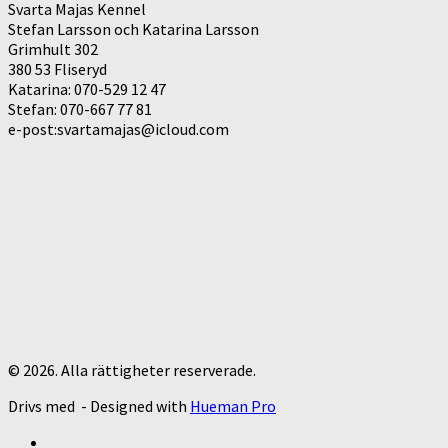
Svarta Majas Kennel
Stefan Larsson och Katarina Larsson
Grimhult 302
380 53 Fliseryd
Katarina: 070-529 12 47
Stefan: 070-667 77 81
e-post:svartamajas@icloud.com
© 2026. Alla rättigheter reserverade.
Drivs med
- Designed with
Hueman Pro