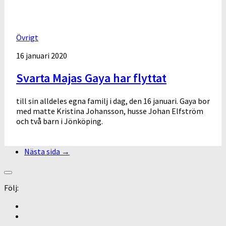
Övrigt
16 januari 2020
Svarta Majas Gaya har flyttat
till sin alldeles egna familj i dag, den 16 januari. Gaya bor
med matte Kristina Johansson, husse Johan Elfström
och två barn i Jönköping.
Nästa sida →
Följ: