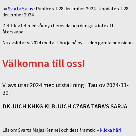
av
SvartaMajas
· Publicerat
28 december 2024
· Uppdaterat
28
december 2024
Det blev fel med vår nya hemsida och den gick inte att
återskapa.
Nu avslutar vi 2024 med att börja på nytt i den gamla hemsidan.
Välkomna till oss!
Vi avslutar 2024 med utställning i Taulov 2024-11-
30.
DK JUCH KHKG KLB JUCH CZARA TARA’S SARJA
Läs om Svarta Majas Kennel och dess framtid –
klicka här!