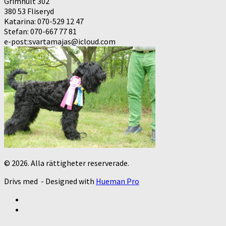
Grimhult 302
380 53 Fliseryd
Katarina: 070-529 12 47
Stefan: 070-667 77 81
e-post:svartamajas@icloud.com
© 2026. Alla rättigheter reserverade.
Drivs med
- Designed with
Hueman Pro