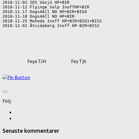
2018-11-02 IDS Växjö HP+BIR

2018-11-12 Flyinge Valp InoffHP+BIR

2018-11-17 Dogs4All NO HP+BIR+BIG4

2018-11-18 Dogs4All NO HP+BIR

2018-11-25 Moheda Inoff HP+BIR+BIG1+BIS2

2018-12-01 Åtvidaberg Inoff HP-BIR+BIS2

Feya TJH
Fey Tjh
Följ:
Senaste kommentarer