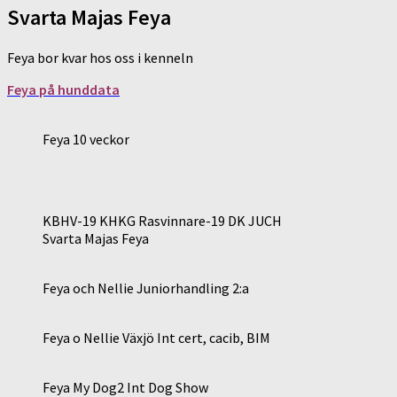
Svarta Majas Feya
Feya bor kvar hos oss i kenneln
Feya på hunddata
Feya 10 veckor
KBHV-19 KHKG Rasvinnare-19 DK JUCH
Svarta Majas Feya
Feya och Nellie Juniorhandling 2:a
Feya o Nellie Växjö Int cert, cacib, BIM
Feya My Dog2 Int Dog Show