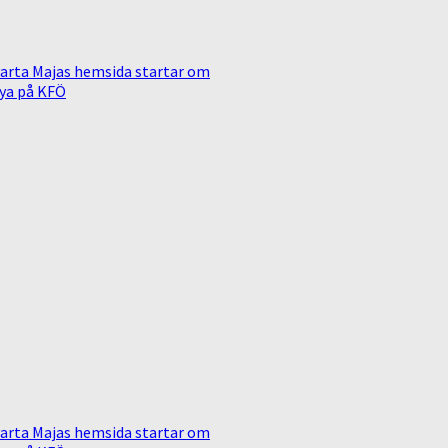
arta Majas hemsida startar om
ya på KFÖ
arta Majas hemsida startar om