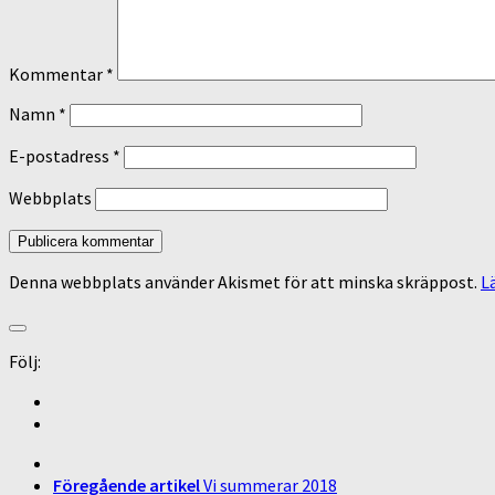
Kommentar
*
Namn
*
E-postadress
*
Webbplats
Denna webbplats använder Akismet för att minska skräppost.
L
Följ:
Föregående artikel
Vi summerar 2018