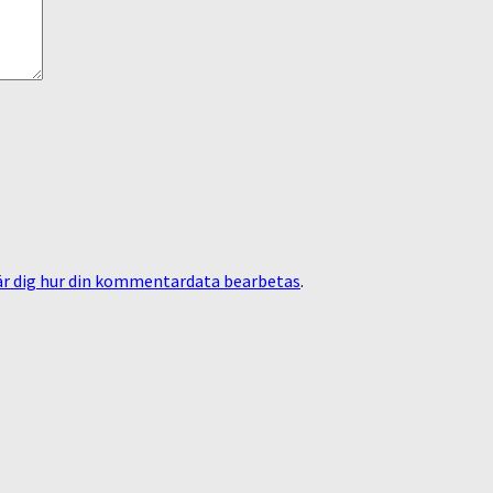
är dig hur din kommentardata bearbetas
.