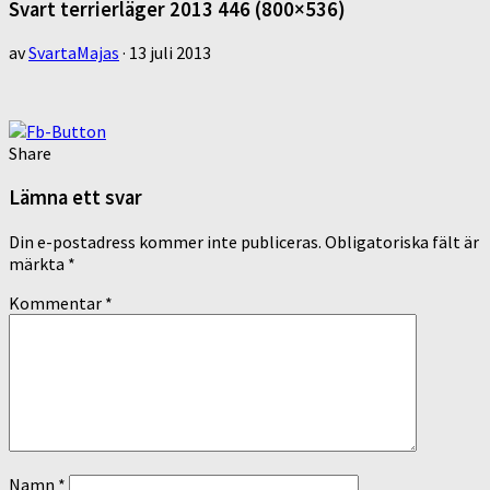
Svart terrierläger 2013 446 (800×536)
av
SvartaMajas
·
13 juli 2013
Share
Lämna ett svar
Din e-postadress kommer inte publiceras.
Obligatoriska fält är
märkta
*
Kommentar
*
Namn
*