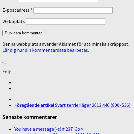
E-postadress
*
Webbplats
Denna webbplats använder Akismet för att minska skräppost.
Lär dig hur din kommentardata bearbetas
.
Följ:
Föregående artikel
Svart terrierläger 2013 446 (800×536)
Senaste kommentarer
You have a message(-s) # 237. Go >