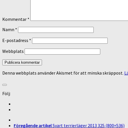
Kommentar
*
Namn
*
E-postadress
*
Webbplats
Denna webbplats använder Akismet för att minska skräppost.
L
Följ:
Föregående artikel
Svart terrierläger 2013 325 (800×536)