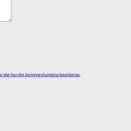
är dig hur din kommentardata bearbetas
.