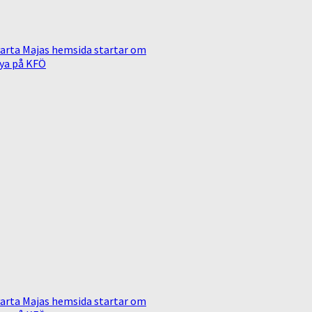
arta Majas hemsida startar om
ya på KFÖ
arta Majas hemsida startar om