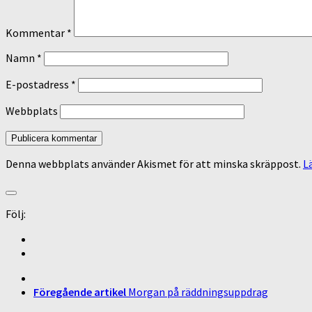
Kommentar
*
Namn
*
E-postadress
*
Webbplats
Denna webbplats använder Akismet för att minska skräppost.
L
Följ:
Föregående artikel
Morgan på räddningsuppdrag