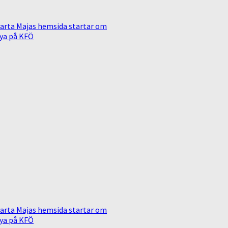
arta Majas hemsida startar om
ya på KFÖ
arta Majas hemsida startar om
ya på KFÖ