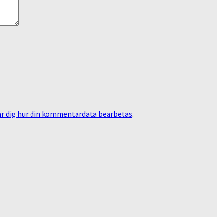
är dig hur din kommentardata bearbetas
.