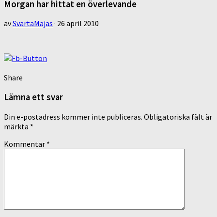
Morgan har hittat en överlevande
av
SvartaMajas
·
26 april 2010
Share
Lämna ett svar
Din e-postadress kommer inte publiceras.
Obligatoriska fält är
märkta
*
Kommentar
*