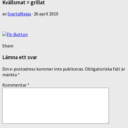
Kvällsmat = grillat
av
SvartaMajas
·
26 april 2010
Share
Lämna ett svar
Din e-postadress kommer inte publiceras.
Obligatoriska fält är
märkta
*
Kommentar
*