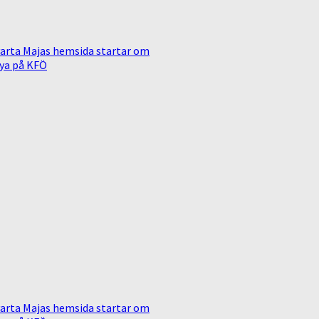
arta Majas hemsida startar om
ya på KFÖ
arta Majas hemsida startar om