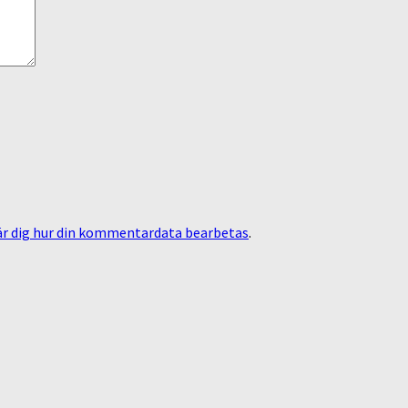
är dig hur din kommentardata bearbetas
.