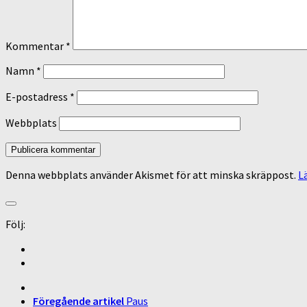
Kommentar
*
Namn
*
E-postadress
*
Webbplats
Denna webbplats använder Akismet för att minska skräppost.
L
Följ:
Föregående artikel
Paus