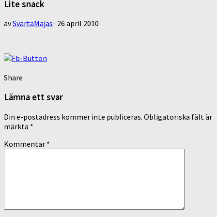
Lite snack
av
SvartaMajas
·
26 april 2010
Share
Lämna ett svar
Din e-postadress kommer inte publiceras.
Obligatoriska fält är
märkta
*
Kommentar
*