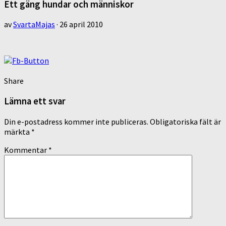
Ett gäng hundar och människor
av
SvartaMajas
·
26 april 2010
Share
Lämna ett svar
Din e-postadress kommer inte publiceras.
Obligatoriska fält är
märkta
*
Kommentar
*