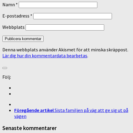
Namn
*
E-postadress
*
Webbplats
Denna webbplats använder Akismet för att minska skräppost.
Lär dig hur din kommentardata bearbetas
.
Följ:
Föregående artikel
Sista familjen på väg att ge sig ut på
vägen
Senaste kommentarer