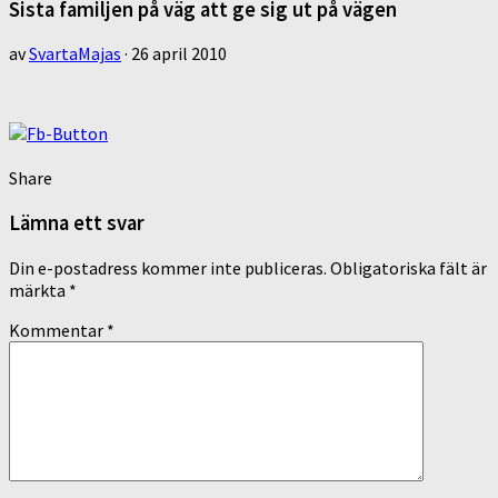
Sista familjen på väg att ge sig ut på vägen
av
SvartaMajas
·
26 april 2010
Share
Lämna ett svar
Din e-postadress kommer inte publiceras.
Obligatoriska fält är
märkta
*
Kommentar
*