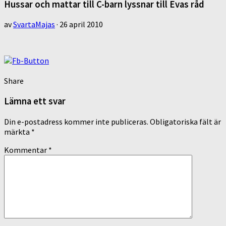
Hussar och mattar till C-barn lyssnar till Evas råd
av
SvartaMajas
·
26 april 2010
Share
Lämna ett svar
Din e-postadress kommer inte publiceras.
Obligatoriska fält är
märkta
*
Kommentar
*