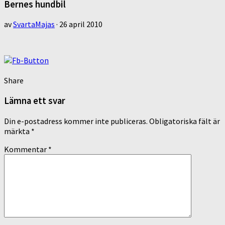
Bernes hundbil
av
SvartaMajas
·
26 april 2010
Share
Lämna ett svar
Din e-postadress kommer inte publiceras.
Obligatoriska fält är
märkta
*
Kommentar
*