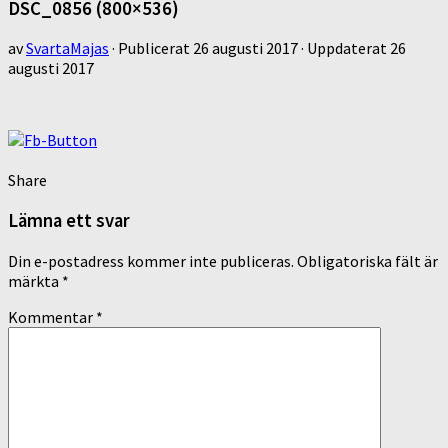
DSC_0856 (800×536)
av
SvartaMajas
· Publicerat
26 augusti 2017
· Uppdaterat
26
augusti 2017
Share
Lämna ett svar
Din e-postadress kommer inte publiceras.
Obligatoriska fält är
märkta
*
Kommentar
*