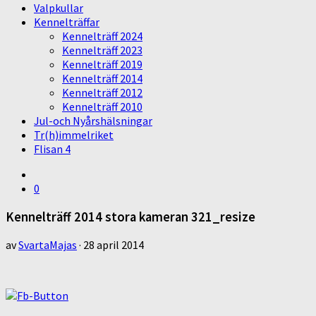
Valpkullar
Kennelträffar
Kennelträff 2024
Kennelträff 2023
Kennelträff 2019
Kennelträff 2014
Kennelträff 2012
Kennelträff 2010
Jul-och Nyårshälsningar
Tr(h)immelriket
Flisan 4
0
Kennelträff 2014 stora kameran 321_resize
av
SvartaMajas
·
28 april 2014