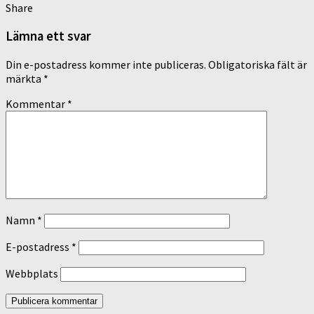
Share
Lämna ett svar
Din e-postadress kommer inte publiceras.
Obligatoriska fält är
märkta
*
Kommentar
*
Namn
*
E-postadress
*
Webbplats