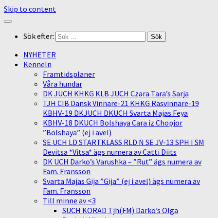
Skip to content
Sök efter:
NYHETER
Kenneln
Framtidsplaner
Våra hundar
DK JUCH KHKG KLB JUCH Czara Tara’s Sarja
TJH CIB Dansk Vinnare-21 KHKG Rasvinnare-19
KBHV-19 DKJUCH DKUCH Svarta Majas Feya
KBHV-18 DKUCH Bolshaya Cara iz Chopjor
”Bolshaya” (ej i avel)
SE UCH LD STARTKLASS RLD N SE JV-13 SPH I SM
Devitsa *Vitsa* ägs numera av Catti Diits
DK UCH Darko’s Varushka – ”Rut” ägs numera av
Fam. Fransson
Svarta Majas Gija ”Gija” (ej i avel) ägs numera av
Fam. Fransson
Till minne av <3
SUCH KORAD Tjh(FM) Darko’s Olga