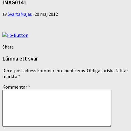
IMAG0141
av
SvartaMajas
·
20 maj 2012
Share
Lämna ett svar
Din e-postadress kommer inte publiceras.
Obligatoriska fält är
märkta
*
Kommentar
*