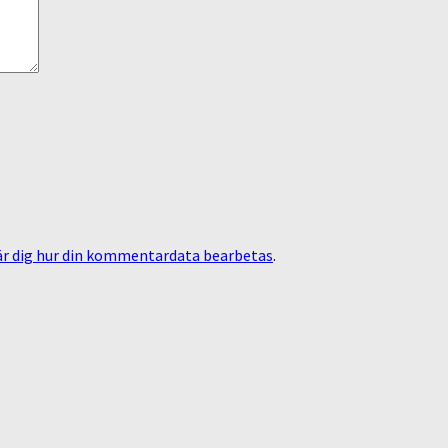
är dig hur din kommentardata bearbetas
.