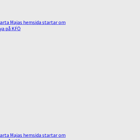
arta Majas hemsida startar om
ya på KFÖ
arta Majas hemsida startar om