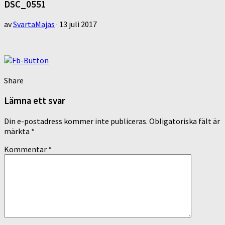
DSC_0551
av
SvartaMajas
·
13 juli 2017
Share
Lämna ett svar
Din e-postadress kommer inte publiceras.
Obligatoriska fält är
märkta
*
Kommentar
*