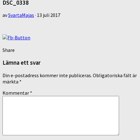
DSC_0338
av
SvartaMajas
·
13 juli 2017
Share
Lämna ett svar
Din e-postadress kommer inte publiceras.
Obligatoriska fält är
märkta
*
Kommentar
*