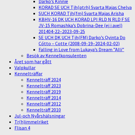
Darko’s Kinnie
KORAD SE UCH Tjh(ptrh) Svarta Majas Chelva
SUCH KORAD Tjh(fm) Svarta Majas Arisha
KBHV-16 DK UCH KORAD LPI RLD N RLD F SE
JV-15 Romashka’s Dobrina-Dee (ej i avel)
201404-22–2023-09-25
SE UCH DK UCH Tjh(FM) Darko’s Qvinta Do
Cótto – Cotte (2008-09-19–2024-02-02)
Falling in Love from Lukaya’s Dream ”Alli”
Besök av Kennelkonsulenten
Året som har gått
Valpkullar
Kennelträffar
Kennelträff 2024
Kennelträff 2023
Kennelträff 2019
Kennelträff 2014
Kennelträff 2012
Kennelträff 2010
Jul-och Nyårshälsningar
Tr(h)immelriket
Flisan 4