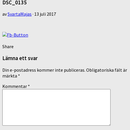
DSC_0135
av
SvartaMajas
·
13 juli 2017
Share
Lämna ett svar
Din e-postadress kommer inte publiceras.
Obligatoriska fält är
märkta
*
Kommentar
*