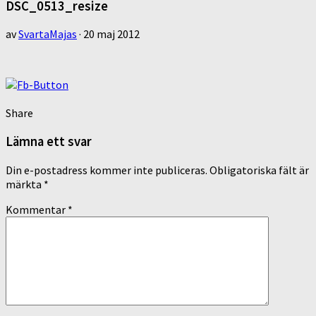
DSC_0513_resize
av
SvartaMajas
·
20 maj 2012
Share
Lämna ett svar
Din e-postadress kommer inte publiceras.
Obligatoriska fält är
märkta
*
Kommentar
*