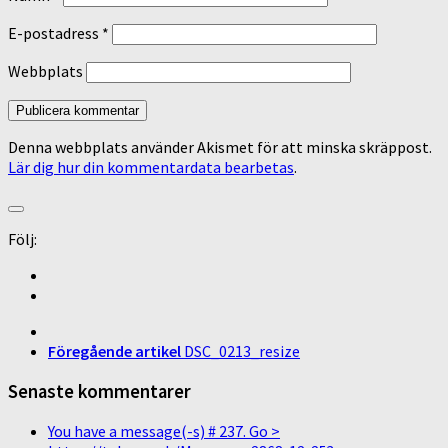
E-postadress
*
Webbplats
Denna webbplats använder Akismet för att minska skräppost.
Lär dig hur din kommentardata bearbetas
.
Följ:
Föregående artikel
DSC_0213_resize
Senaste kommentarer
You have a message(-s) # 237. Go >