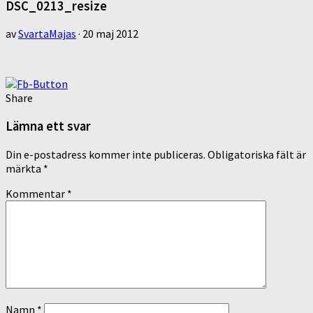
DSC_0213_resize
av
SvartaMajas
·
20 maj 2012
Share
Lämna ett svar
Din e-postadress kommer inte publiceras.
Obligatoriska fält är
märkta
*
Kommentar
*
Namn
*