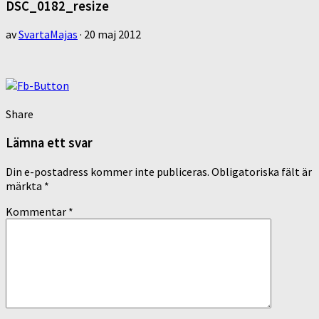
DSC_0182_resize
av
SvartaMajas
·
20 maj 2012
Share
Lämna ett svar
Din e-postadress kommer inte publiceras.
Obligatoriska fält är
märkta
*
Kommentar
*