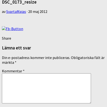
DSC_0173_resize
av
SvartaMajas
·
20 maj 2012
Share
Lämna ett svar
Din e-postadress kommer inte publiceras.
Obligatoriska fält är
märkta
*
Kommentar
*