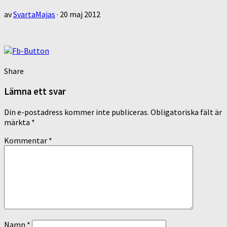
av
SvartaMajas
·
20 maj 2012
Share
Lämna ett svar
Din e-postadress kommer inte publiceras.
Obligatoriska fält är
märkta
*
Kommentar
*
Namn
*