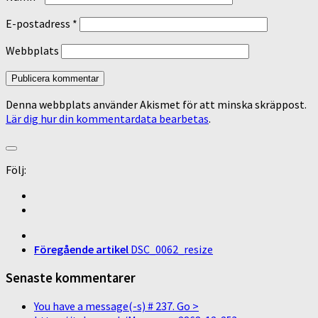
E-postadress
*
Webbplats
Denna webbplats använder Akismet för att minska skräppost.
Lär dig hur din kommentardata bearbetas
.
Följ:
Föregående artikel
DSC_0062_resize
Senaste kommentarer
You have a message(-s) # 237. Go >