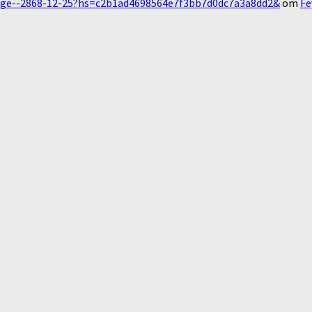
essage--2868-12-25?hs=c2b1ad4698564e7f3bb7d0dc7a3a8dd2&
om
Fe