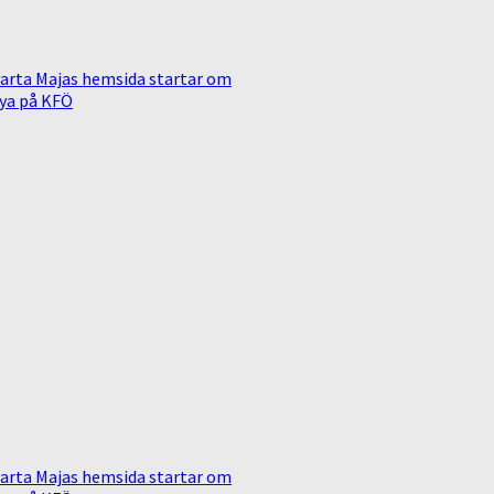
arta Majas hemsida startar om
ya på KFÖ
arta Majas hemsida startar om