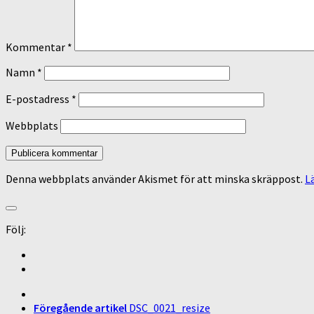
Kommentar
*
Namn
*
E-postadress
*
Webbplats
Denna webbplats använder Akismet för att minska skräppost.
L
Följ:
Föregående artikel
DSC_0021_resize