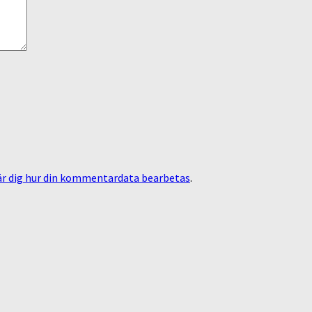
är dig hur din kommentardata bearbetas
.