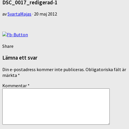
DSC_0017_redigerad-1
av
SvartaMajas
·
20 maj 2012
Share
Lämna ett svar
Din e-postadress kommer inte publiceras.
Obligatoriska fält är
märkta
*
Kommentar
*