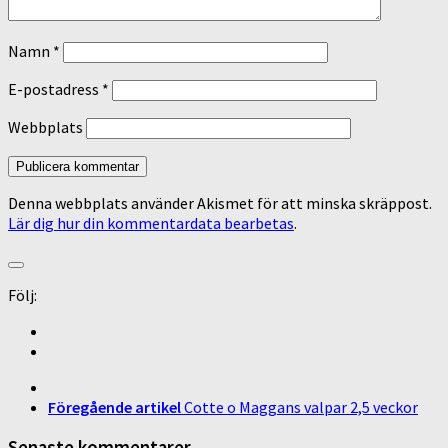
Namn
*
E-postadress
*
Webbplats
Denna webbplats använder Akismet för att minska skräppost.
Lär dig hur din kommentardata bearbetas
.
Följ:
Föregående artikel
Cotte o Maggans valpar 2,5 veckor
Senaste kommentarer