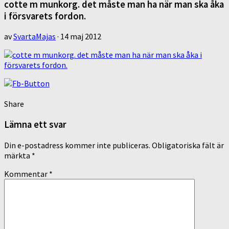
cotte m munkorg. det måste man ha när man ska åka
i försvarets fordon.
av
SvartaMajas
·
14 maj 2012
Share
Lämna ett svar
Din e-postadress kommer inte publiceras.
Obligatoriska fält är
märkta
*
Kommentar
*