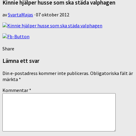
Kinnie hjälper husse som ska städa valphagen
av
SvartaMajas
·
07 oktober 2012
Share
Lämna ett svar
Din e-postadress kommer inte publiceras.
Obligatoriska fält är
märkta
*
Kommentar
*