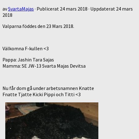
av
SvartaMajas
· Publicerat
24 mars 2018
· Uppdaterat
24 mars
2018
Valparna föddes den 23 Mars 2018.
Välkomna F-kullen <3
Pappa: Jashin Tara Sajas
Mamma: SE JW-13 Svarta Majas Devitsa
Nu får dom gå under arbetsnamnen Knatte
Fnatte Tjatte Kicki Pippi och Titti <3