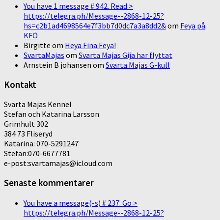
You have 1 message # 942. Read >
https://telegra.ph/Message--2868-12-25?
hs=c2b1ad4698564e7f3bb7d0dc7a3a8dd2&
om
Feya på
KFÖ
Birgitte
om
Heya Fina Feya!
SvartaMajas
om
Svarta Majas Gija har flyttat
Arnstein B johansen
om
Svarta Majas G-kull
Kontakt
Svarta Majas Kennel
Stefan och Katarina Larsson
Grimhult 302
384 73 Fliseryd
Katarina: 070-5291247
Stefan:070-6677781
e-post:svartamajas@icloud.com
Senaste kommentarer
You have a message(-s) # 237. Go >
https://telegra.ph/Message--2868-12-25?