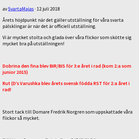
av
SvartaMajas
·
12 juli 2018
Årets höjdpunkt när det gäller utställning för våra svarta
pälsklingar är när det är officiell utställning.
Vi är mycket stolta och glada över våra flickor som skötte sig
mycket bra på utställningen!
Dobrina den fina blev BIR/BIS för 3:e året i rad (kom 2:a som
junior 2015)
Rut (D’s Varushka blev årets svensk födda RST för 2:a året i
rad!
Stort tack till Domare Fredrik Norgren som uppskattade våra
flickor så mycket.