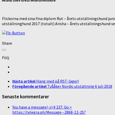
Arisha blev årets veteranvinnare
Flickorna med sina fina diplom Rut – årets utställningshund juni
utställninghund 2017 (totalt) Arisha – årets utställningshund v
Share
Följ:
Nästa artikel
Häng med på RST-läger!
Föregående artikel
Tvååker Nordic utställning 6 juli 2018
Senaste kommentarer
You have a message(-s) # 237. Go >
https://telegra.ph/Message--2868-12-25?