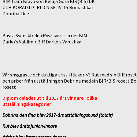
BIM Liam Bravo von Belaja Gora BIR(BIS) DK
UCH KORAD LPI RLD N SE JV-15 Romashka’s
Dobrina-Dee
Bästa Svenskfödda Rysksvart terrier BIM
Darko’s Valdimir BIR Darko’s Varushka
Vår snyggaste och duktiga triss i flickor <3 Rut med sin BIR rose
och priser från utställningen Dobrina med sin BIR/BIS rosett Bo
rosett
Diplom delades ut till 2017 års vinnare i olika
utställningskategorier
Dobrina den fina blev 2017-års utställningshund (totalt)
Rut blev årets juniorvinnare