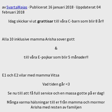
av
SvartaMajas
· Publicerat
16 januari 2018
· Uppdaterat
04
februari 2018
Idag skickar vi ut
grattisar
till våra C-barn som blir 8 år!!
Alla 10 inklusive mamma Arisha sover gott
&
till våra E-pojkar som blir 5 månader!!
E1 och E2 vilar med mamma Vitsa
Vad tiden går <3
Se nu till att få full service och en massa gotte på er dag!
Många varma hälsningar till er från mamma och mormor
Arisha med resten av familjen