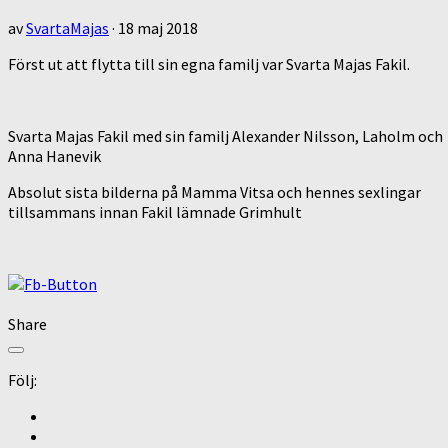
av
SvartaMajas
·
18 maj 2018
Först ut att flytta till sin egna familj var Svarta Majas Fakil.
Svarta Majas Fakil med sin familj Alexander Nilsson, Laholm och
Anna Hanevik
Absolut sista bilderna på Mamma Vitsa och hennes sexlingar
tillsammans innan Fakil lämnade Grimhult
Share
Följ: