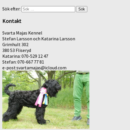
Sök efter:
Kontakt
Svarta Majas Kennel
Stefan Larsson och Katarina Larsson
Grimhult 302
380 53 Fliseryd
Katarina: 070-529 12 47
Stefan: 070-667 77 81
e-post:svartamajas@icloud.com