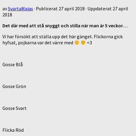
av
SvartaMajas
· Publicerat
27 april 2018
· Uppdaterat
27 april
2018
Det där med att stå snyggt och stilla när man är 5 veckor…
Vi har försökt att ställa upp det här gänget. Flickorna gick
hyfsat, pojkarna var det värre med
<3
Gosse Blå
Gosse Grön
Gosse Svart
Flicka Röd