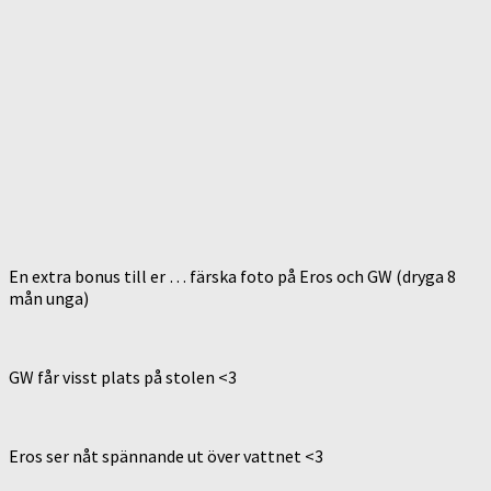
En extra bonus till er … färska foto på Eros och GW (dryga 8
mån unga)
GW får visst plats på stolen <3
Eros ser nåt spännande ut över vattnet <3