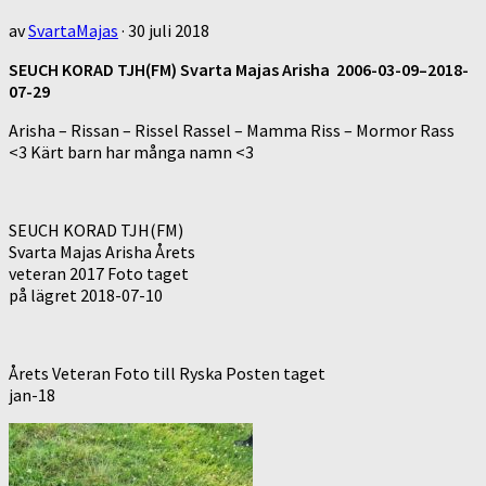
av
SvartaMajas
·
30 juli 2018
SEUCH KORAD TJH(FM) Svarta Majas Arisha 2006-03-09–2018-
07-29
Arisha – Rissan – Rissel Rassel – Mamma Riss – Mormor Rass
<3 Kärt barn har många namn <3
SEUCH KORAD TJH(FM)
Svarta Majas Arisha Årets
veteran 2017 Foto taget
på lägret 2018-07-10
Årets Veteran Foto till Ryska Posten taget
jan-18