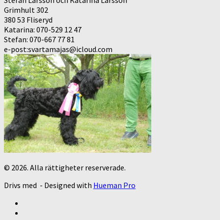
Grimhult 302
380 53 Fliseryd
Katarina: 070-529 12 47
Stefan: 070-667 77 81
e-post:svartamajas@icloud.com
© 2026. Alla rättigheter reserverade.
Drivs med
- Designed with
Hueman Pro