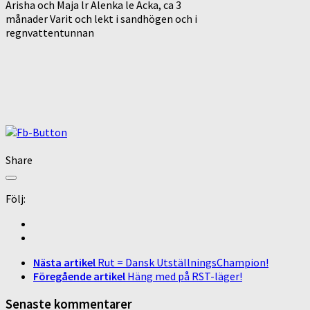
Arisha och Maja lr Alenka le Acka, ca 3
månader Varit och lekt i sandhögen och i
regnvattentunnan
Share
Följ:
Nästa artikel
Rut = Dansk UtställningsChampion!
Föregående artikel
Häng med på RST-läger!
Senaste kommentarer