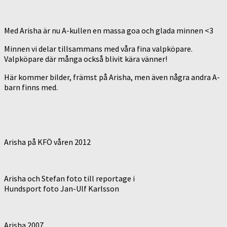
Med Arisha är nu A-kullen en massa goa och glada minnen <3
Minnen vi delar tillsammans med våra fina valpköpare.
Valpköpare där många också blivit kära vänner!
Här kommer bilder, främst på Arisha, men även några andra A-
barn finns med.
Arisha på KFÖ våren 2012
Arisha och Stefan foto till reportage i
Hundsport foto Jan-Ulf Karlsson
Arisha 2007