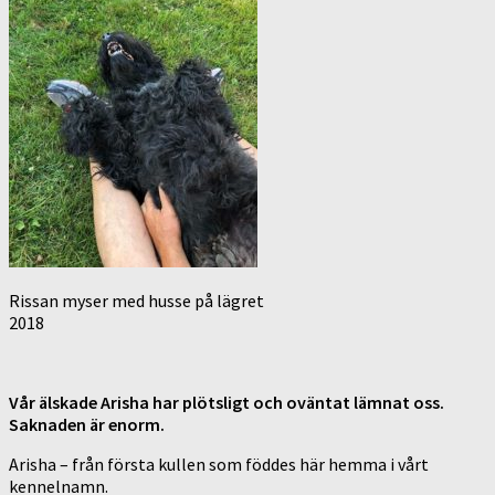
Rissan myser med husse på lägret
2018
Vår älskade Arisha har plötsligt och oväntat lämnat oss.
Saknaden är enorm.
Arisha – från första kullen som föddes här hemma i vårt
kennelnamn.