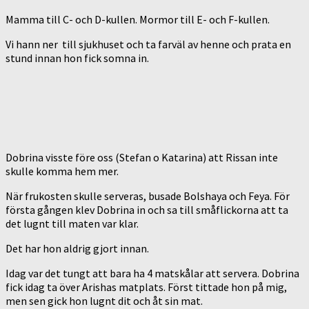
Mamma till C- och D-kullen. Mormor till E- och F-kullen.
Vi hann ner till sjukhuset och ta farväl av henne och prata en
stund innan hon fick somna in.
Dobrina visste före oss (Stefan o Katarina) att Rissan inte
skulle komma hem mer.
När frukosten skulle serveras, busade Bolshaya och Feya. För
första gången klev Dobrina in och sa till småflickorna att ta
det lugnt till maten var klar.
Det har hon aldrig gjort innan.
Idag var det tungt att bara ha 4 matskålar att servera. Dobrina
fick idag ta över Arishas matplats. Först tittade hon på mig,
men sen gick hon lugnt dit och åt sin mat.