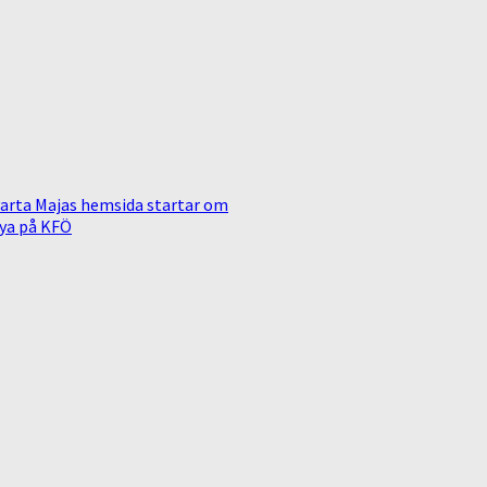
arta Majas hemsida startar om
ya på KFÖ