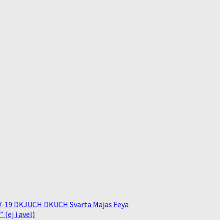
V-19 DKJUCH DKUCH Svarta Majas Feya
(ej i avel)