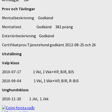
Prov och Tävlingar
Mentalbeskrivning Godkänd
Mentaltest Godkänd 382 poäng
Exteriörbeskrivning Godkänd
Certifikatprov Tjänstehund godkänt 2012-08-25 och 26
Utställning
Valp klass
2010-07-17 1 Vkl, 1 Vkk+HP, BIR, BIS
2010-09-04 1 Vkl, 1 Vkk+HP, BIR, R-BIS
Unghundsklass
2010-11-20 1 Jkl, 1 Jkk