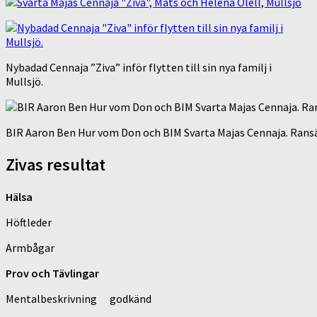
Nybadad Cennaja ”Ziva” inför flytten till sin nya familj i
Mullsjö.
BIR Aaron Ben Hur vom Don och BIM Svarta Majas Cennaja. Rans
Zivas resultat
Hälsa
Höftleder
Armbågar
Prov och Tävlingar
Mentalbeskrivning godkänd