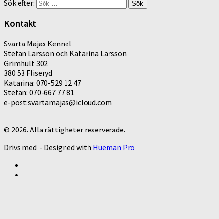
Sök efter:
Kontakt
Svarta Majas Kennel
Stefan Larsson och Katarina Larsson
Grimhult 302
380 53 Fliseryd
Katarina: 070-529 12 47
Stefan: 070-667 77 81
e-post:svartamajas@icloud.com
© 2026. Alla rättigheter reserverade.
Drivs med
- Designed with
Hueman Pro