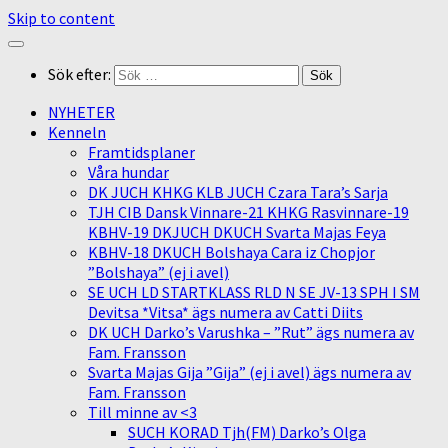
Skip to content
Sök efter:
NYHETER
Kenneln
Framtidsplaner
Våra hundar
DK JUCH KHKG KLB JUCH Czara Tara’s Sarja
TJH CIB Dansk Vinnare-21 KHKG Rasvinnare-19
KBHV-19 DKJUCH DKUCH Svarta Majas Feya
KBHV-18 DKUCH Bolshaya Cara iz Chopjor
”Bolshaya” (ej i avel)
SE UCH LD STARTKLASS RLD N SE JV-13 SPH I SM
Devitsa *Vitsa* ägs numera av Catti Diits
DK UCH Darko’s Varushka – ”Rut” ägs numera av
Fam. Fransson
Svarta Majas Gija ”Gija” (ej i avel) ägs numera av
Fam. Fransson
Till minne av <3
SUCH KORAD Tjh(FM) Darko’s Olga