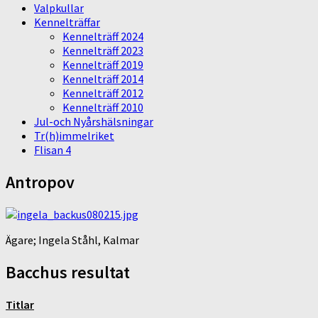
Valpkullar
Kennelträffar
Kennelträff 2024
Kennelträff 2023
Kennelträff 2019
Kennelträff 2014
Kennelträff 2012
Kennelträff 2010
Jul-och Nyårshälsningar
Tr(h)immelriket
Flisan 4
Antropov
Ägare; Ingela Ståhl, Kalmar
Bacchus resultat
Titlar