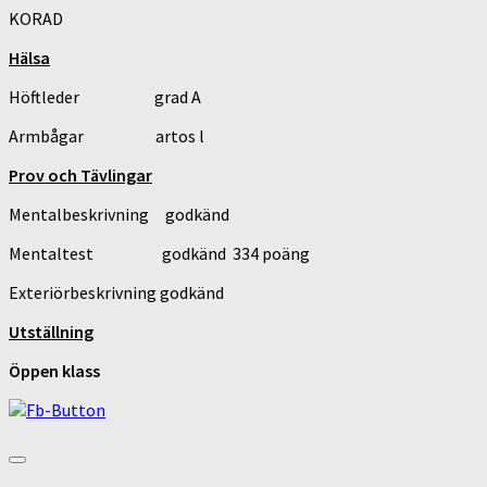
KORAD
Hälsa
Höftleder grad A
Armbågar artos l
Prov och Tävlingar
Mentalbeskrivning godkänd
Mentaltest godkänd 334 poäng
Exteriörbeskrivning godkänd
Utställning
Öppen klass