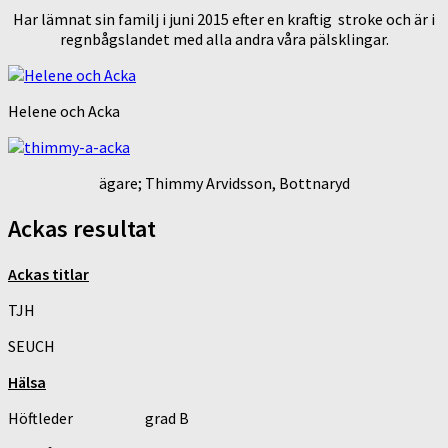
Har lämnat sin familj i juni 2015 efter en kraftig stroke och är i
regnbågslandet med alla andra våra pälsklingar.
Helene och Acka
ägare; Thimmy Arvidsson, Bottnaryd
Ackas resultat
Ackas titlar
TJH
SEUCH
Hälsa
Höftleder grad B