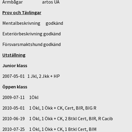
Armbågar artos UA
Prov och Tävlingar
Mentalbeskrivning godkänd
Exteriörbeskrivning godkänd
Försvarsmaktshund godkänd
Utställning
Junior klass
2007-05-01 1 Jkl, 2 Jkk + HP
Öppen klass
2009-07-11 1Ökl
2010-05-01 1 Ökl, 1 Ökk + CK, Cert, BIR, BIG R
2010-06-19 1 Ökl, 1 Ökk + CK, 2 Btkl Cert, BIR, R Cacib
2010-07-25 1 Ökl, 1 Ökk + CK, 1 Btkl Cert, BIM