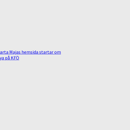
arta Majas hemsida startar om
ya på KFÖ