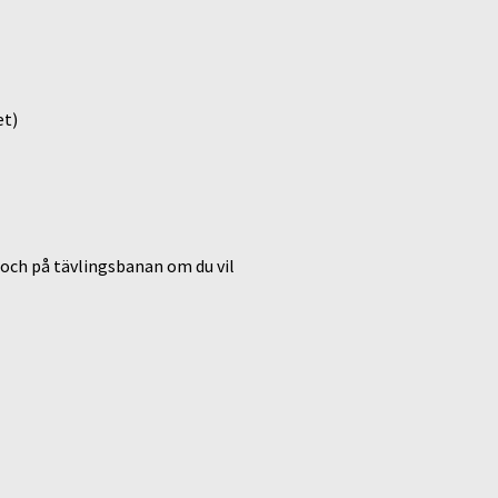
et)
 och på tävlingsbanan om du vil