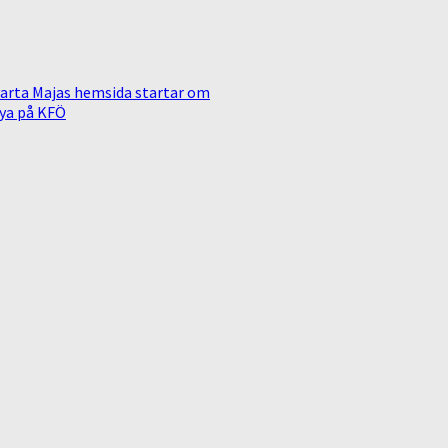
arta Majas hemsida startar om
ya på KFÖ