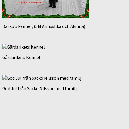
Darko's kennel, (SM Annushka och Akilina)
Gårdarikets Kennel
God Jul från Sacko Nilsson med familj