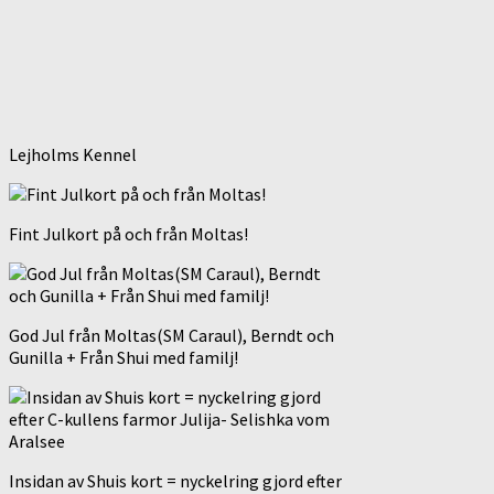
Lejholms Kennel
Fint Julkort på och från Moltas!
God Jul från Moltas(SM Caraul), Berndt och
Gunilla + Från Shui med familj!
Insidan av Shuis kort = nyckelring gjord efter