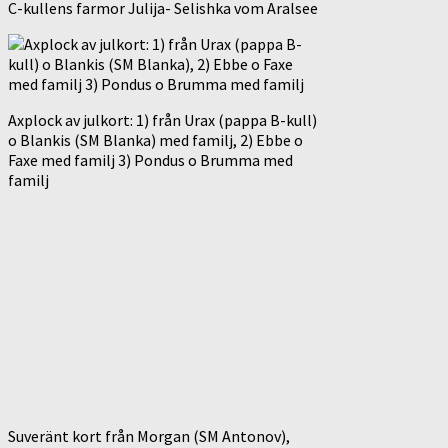
C-kullens farmor Julija- Selishka vom Aralsee
Axplock av julkort: 1) från Urax (pappa B-kull)
o Blankis (SM Blanka) med familj, 2) Ebbe o
Faxe med familj 3) Pondus o Brumma med
familj
Suveränt kort från Morgan (SM Antonov),