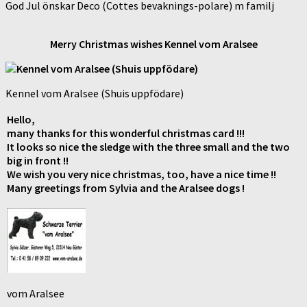
God Jul önskar Deco (Cottes bevaknings-polare) m familj
Merry Christmas wishes Kennel vom Aralsee
Kennel vom Aralsee (Shuis uppfödare)
Hello,
many thanks for this wonderful christmas card !!!
It looks so nice the sledge with the three small and the two
big in front !!
We wish you very nice christmas, too, have a nice time !!
Many greetings from Sylvia and the Aralsee dogs !
vom Aralsee