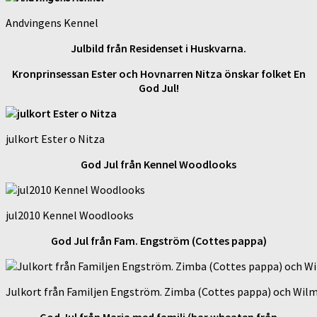
Andvingens Kennel
Julbild från Residenset i Huskvarna.
Kronprinsessan Ester och Hovnarren Nitza önskar folket En
God Jul!
julkort Ester o Nitza
God Jul från Kennel Woodlooks
jul2010 Kennel Woodlooks
God Jul från Fam. Engström (Cottes pappa)
Julkort från Familjen Engström. Zimba (Cottes pappa) och Wil
God Jul från Maria med familj (har wheaten från