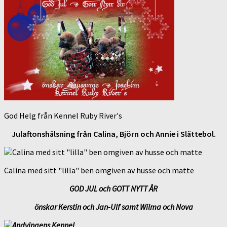
God Helg från Kennel Ruby River's
Julaftonshälsning från Calina, Björn och Annie i Slättebol.
Calina med sitt "lilla" ben omgiven av husse och matte
GOD JUL och GOTT NYTT ÅR
önskar Kerstin och Jan-Ulf samt Wilma och Nova