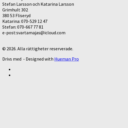
Stefan Larsson och Katarina Larsson
Grimhult 302
380 53 Fliseryd
Katarina: 070-529 12 47
Stefan: 070-667 77 81
e-post:svartamajas@icloud.com
© 2026. Alla rättigheter reserverade.
Drivs med
- Designed with
Hueman Pro