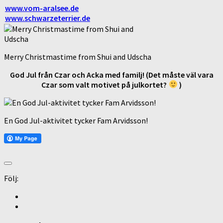
www.vom-aralsee.de
www.schwarzeterrier.de
Merry Christmastime from Shui and Udscha
God Jul från Czar och Acka med familj! (Det måste väl vara
Czar som valt motivet på julkortet?
)
En God Jul-aktivitet tycker Fam Arvidsson!
Följ: