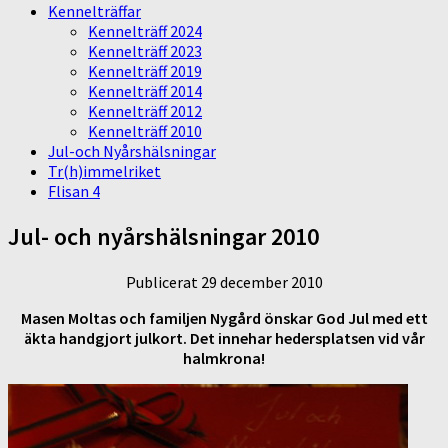
Kennelträffar
Kennelträff 2024
Kennelträff 2023
Kennelträff 2019
Kennelträff 2014
Kennelträff 2012
Kennelträff 2010
Jul-och Nyårshälsningar
Tr(h)immelriket
Flisan 4
Jul- och nyårshälsningar 2010
Publicerat 29 december 2010
Masen Moltas och familjen Nygård önskar God Jul med ett
äkta handgjort julkort. Det innehar hedersplatsen vid vår
halmkrona!