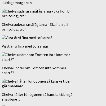
Juldagsmorgonen
Chelva suderar småfåglarna - Ska hon bli
ornitolog, tro?
Visst är vi fina med tofsarna?
Chelva undrar om Tomten inte kommer
snart??
Chelva håller för ögonen så kanske tiden går
snabbare ...