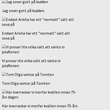
Jag sover gott på kudden
Endast Arisha har ett "normalt" sätt att
sova på
Vi provar lite olika sätt att vänta in
julaftonen
Tom Olga vantar på Tomten
Här överraskar vi morfar kvällen innan 75-års