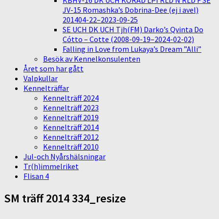
KBHV-16 DK UCH KORAD LPI RLD N RLD F SE
JV-15 Romashka’s Dobrina-Dee (ej i avel)
201404-22–2023-09-25
SE UCH DK UCH Tjh(FM) Darko’s Qvinta Do
Cótto – Cotte (2008-09-19–2024-02-02)
Falling in Love from Lukaya’s Dream ”Alli”
Besök av Kennelkonsulenten
Året som har gått
Valpkullar
Kennelträffar
Kennelträff 2024
Kennelträff 2023
Kennelträff 2019
Kennelträff 2014
Kennelträff 2012
Kennelträff 2010
Jul-och Nyårshälsningar
Tr(h)immelriket
Flisan 4
SM träff 2014 334_resize