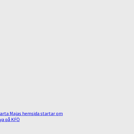
arta Majas hemsida startar om
ya på KFÖ