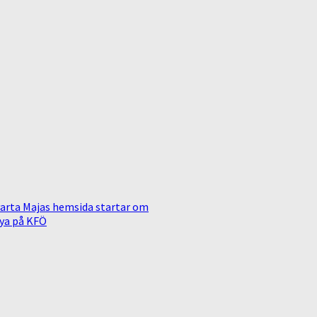
arta Majas hemsida startar om
ya på KFÖ