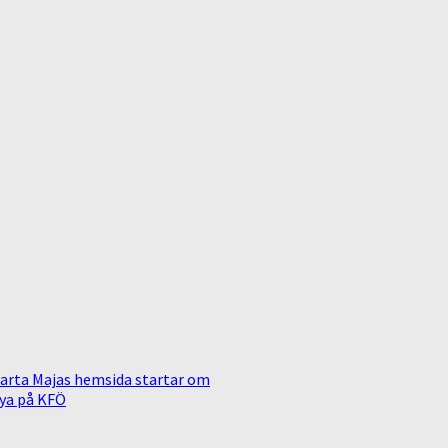
arta Majas hemsida startar om
ya på KFÖ