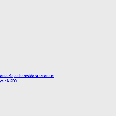
arta Majas hemsida startar om
ya på KFÖ