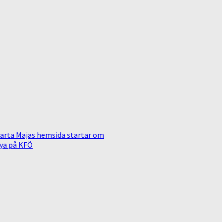
arta Majas hemsida startar om
ya på KFÖ