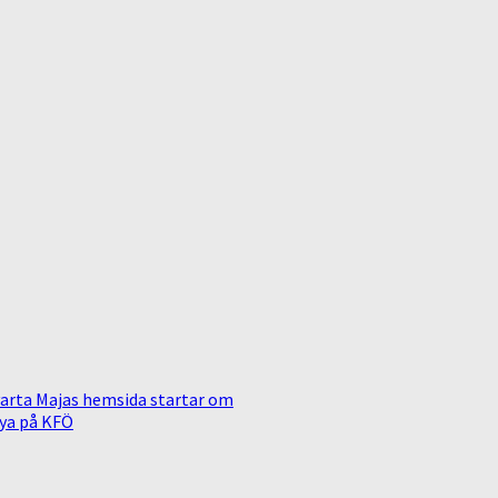
arta Majas hemsida startar om
ya på KFÖ