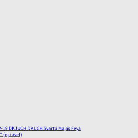
V-19 DKJUCH DKUCH Svarta Majas Feya
(ej i avel)